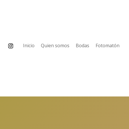
Inicio
Quien somos
Bodas
Fotomatón