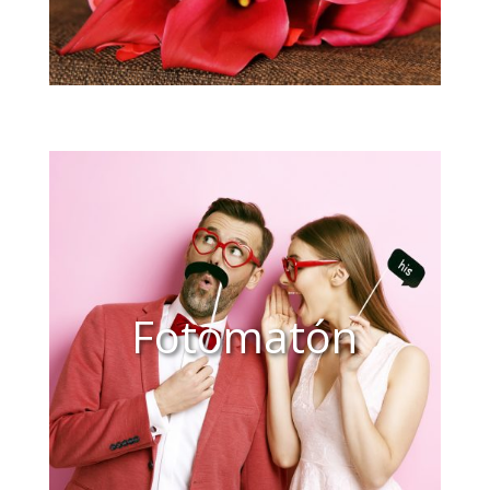
Fotomatón