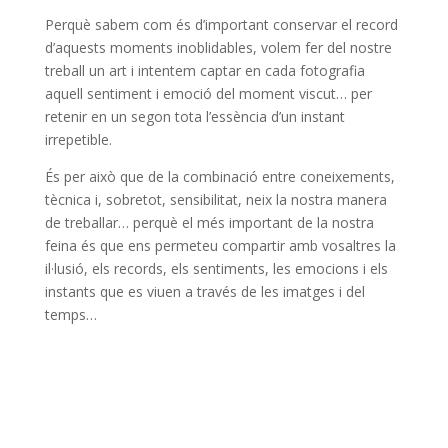
Perquè sabem com és d’important conservar el record
d’aquests moments inoblidables, volem fer del nostre
treball un art i intentem captar en cada fotografia
aquell sentiment i emoció del moment viscut… per
retenir en un segon tota l’essència d’un instant
irrepetible.
És per això que de la combinació entre coneixements,
tècnica i, sobretot, sensibilitat, neix la nostra manera
de treballar… perquè el més important de la nostra
feina és que ens permeteu compartir amb vosaltres la
il·lusió, els records, els sentiments, les emocions i els
instants que es viuen a través de les imatges i del
temps…