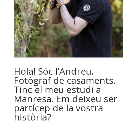
Hola! Sóc l’Andreu.
Fotògraf de casaments.
Tinc el meu estudi a
Manresa. Em deixeu ser
partícep de la vostra
història?