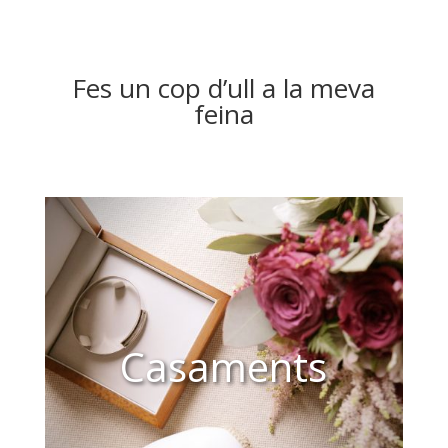
Fes un cop d’ull a la meva
feina
Casaments